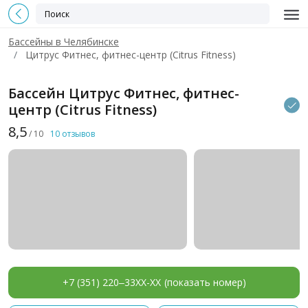
Бассейны в Челябинске
Цитрус Фитнес, фитнес-центр (Citrus Fitness)
Бассейн Цитрус Фитнес, фитнес-
центр (Citrus Fitness)
8,5
/ 10
10 отзывов
+7 (351) 220‒33XX-XX
(показать номер)