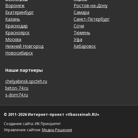
Воронеж
Ростов-на-Дону
Екатеринбург
Самара
Казань
Санкт-Петербург
Краснодар
Сочи
Красноярск
Тюмень
Москва
Уфа
Нижний Новгород
Хабаровск
Новосибирск
Наши партнеры
chelyabinsk.spcteh.ru
beton-74.ru
s-dom74.ru
© 2011-2026 Интернет-проект «Vbasseinah.RU»
Создание сайта: ИК Приоритет
Управление сайтом:
Медиа-Решения