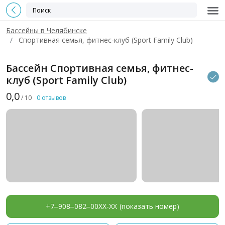
Бассейны в Челябинске
Спортивная семья, фитнес-клуб (Sport Family Club)
Бассейн Спортивная семья, фитнес-
клуб (Sport Family Club)
0,0
/ 10
0 отзывов
+7‒908‒082‒00XX-XX
(показать номер)