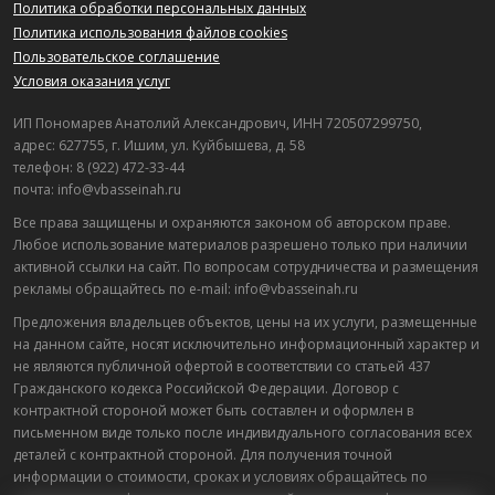
Политика обработки персональных данных
Политика использования файлов cookies
Пользовательское соглашение
Условия оказания услуг
ИП Пономарев Анатолий Александрович, ИНН 720507299750,
адрес: 627755, г. Ишим, ул. Куйбышева, д. 58
телефон: 8 (922) 472-33-44
почта: info@vbasseinah.ru
Все права защищены и охраняются законом об авторском праве.
Любое использование материалов разрешено только при наличии
активной ссылки на сайт. По вопросам сотрудничества и размещения
рекламы обращайтесь по e-mail: info@vbasseinah.ru
Предложения владельцев объектов, цены на их услуги, размещенные
на данном сайте, носят исключительно информационный характер и
не являются публичной офертой в соответствии со статьей 437
Гражданского кодекса Российской Федерации. Договор с
контрактной стороной может быть составлен и оформлен в
письменном виде только после индивидуального согласования всех
деталей с контрактной стороной. Для получения точной
информации о стоимости, сроках и условиях обращайтесь по